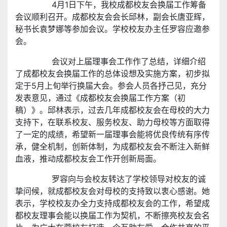
4月1日下午，我校成都校友会换届工作筹备
会议顺利召开。成都校友会会长邱林，副会长唐亚辉，
秘书长袁梦娜等参加会议。学校校友办主任罗容应邀参
会。
会议对上届理事会工作作了总结，详细介绍
了成都校友会换届工作的总体设想及实施方案，初步拟
定于5月上旬举行换届大会。参会人员各抒己见，充分
发表意见，通过《成都校友会换届工作方案（初
稿）》。邱林表示，过去几年成都校友会在母校的大力
支持下，在联系校友、服务校友、助力母校等方面取得
了一定的成绩，希望新一届理事会能将优良传统有序传
承，健全机制，创新体制，为成都校友会不断注入新鲜
血液，推动成都校友会工作开创新局面。
罗容向与会校友转达了学校领导对校友的诚
挚问候，就成都校友会对母校的支持致以衷心感谢。她
表示，学校校友办全力支持成都校友会的工作，希望成
都校友理事会能以换届工作为契机，不断擦亮校友会名